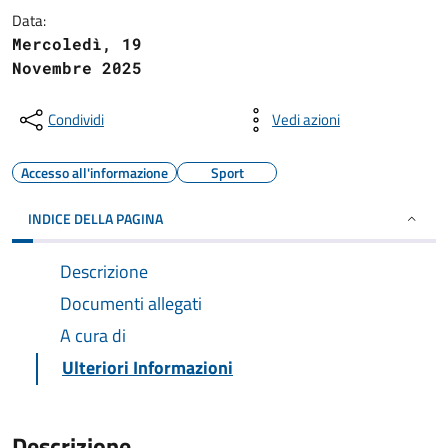
Data:
Mercoledì, 19
Novembre 2025
Condividi
Vedi azioni
Accesso all'informazione
Sport
INDICE DELLA PAGINA
Descrizione
Documenti allegati
A cura di
Ulteriori Informazioni
Descrizione