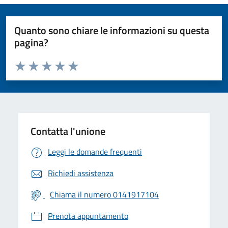
Quanto sono chiare le informazioni su questa
pagina?
Valuta da 1 a 5 stelle la pagina
Valuta 1 stelle su 5
Valuta 2 stelle su 5
Valuta 3 stelle su 5
Valuta 4 stelle su 5
Valuta 5 stelle su 5
Contatta l'unione
Leggi le domande frequenti
Richiedi assistenza
Chiama il numero 0141917104
Prenota appuntamento