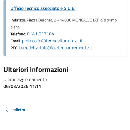
Ufficio Tecnico associato e S.U.E.
Indirizzo:
Piazza Buronzo, 2 - 14036 MONCALVO (AT) c/o primo
piano
0141 917104
Telefono:
protocollo@terredeltartufo.at.it
Email:
terredeltartufo@cert.ruparpiemonte.it
PEC:
Ulteriori Informazioni
Ultimo aggiornamento
06/03/2026 11:11
Indietro