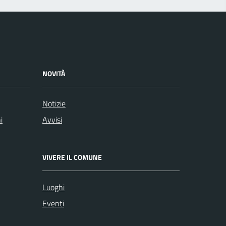
NOVITÀ
Notizie
i
Avvisi
VIVERE IL COMUNE
Luoghi
Eventi