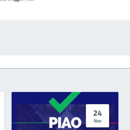
24
Nov