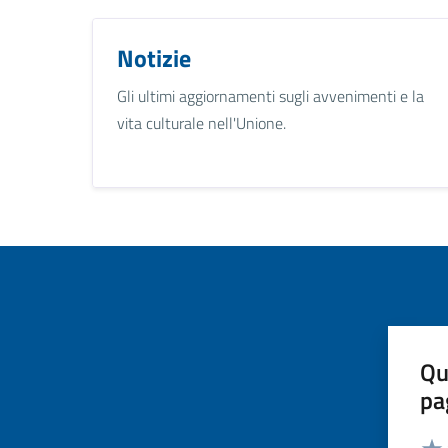
Notizie
Gli ultimi aggiornamenti sugli avvenimenti e la
vita culturale nell'Unione.
Qu
pa
Valut