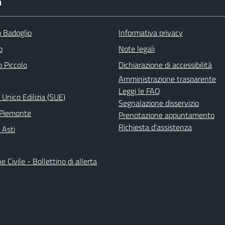
I
 Badoglio
Informativa privacy
o
Note legali
 Piccolo
Dichiarazione di accessibilità
Amministrazione trasparente
Leggi le FAQ
 Unico Edilizia (SUE)
Segnalazione disservizio
 Piemonte
Prenotazione appuntamento
Richiesta d'assistenza
 Asti
e Civile - Bollettino di allerta