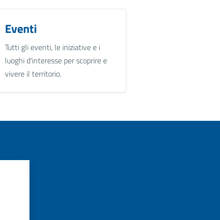
Eventi
Tutti gli eventi, le iniziative e i
luoghi d'interesse per scoprire e
vivere il territorio.