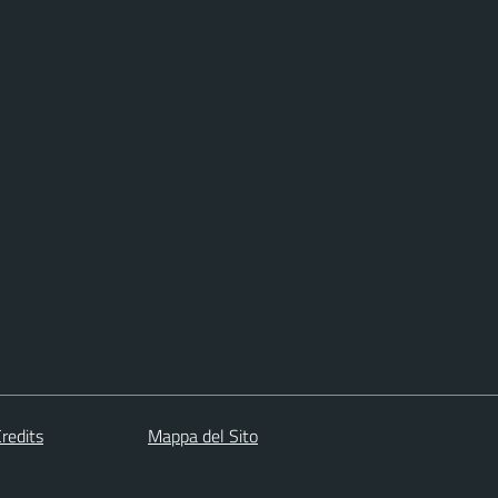
redits
Mappa del Sito