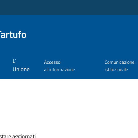
Tartufo
L'
Accesso
Comunicazione
Unione
all'informazione
istituzionale
estare aggiornati.