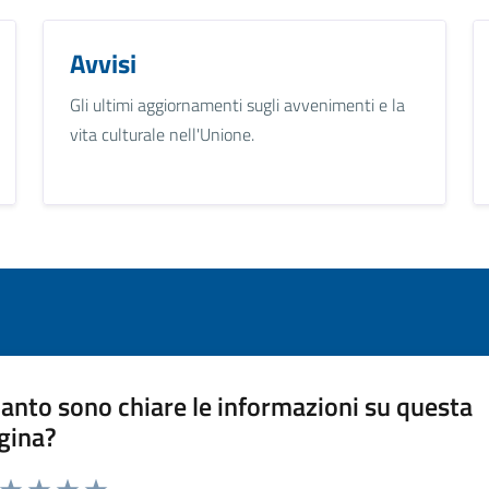
Avvisi
Gli ultimi aggiornamenti sugli avvenimenti e la
vita culturale nell'Unione.
anto sono chiare le informazioni su questa
gina?
a da 1 a 5 stelle la pagina