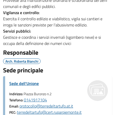
Provvede alla manutenzione ordinaria e straordinaria dei beni
comunali e degli edifici pubblici.
Vigilanza e controllo:
Esercita il controllo edilizio e viabilistico, vigila sui cantieri e
irroga le sanzioni previste per l'abusivismo edilizio.
Servizi pubblici:
Gestisce e coordina i servizi invernali (sgombero neve) e si
occupa della definizione dei numeri civici
Responsabile
Arch. Roberta Bianchi
Sede principale
Sede dell'Unione
Indirizzo:
Piazza Buronzo n.2
0141917104
Telefono:
protocollo@terredeltartufo.at.it
Email:
terredeltartufo@cert.ruparpiemonte.it
PEC: