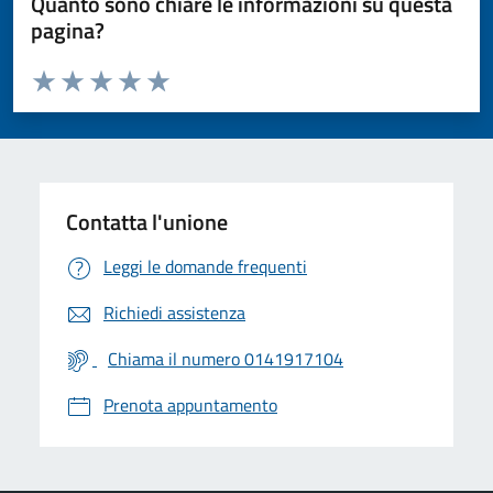
Quanto sono chiare le informazioni su questa
pagina?
Valuta da 1 a 5 stelle la pagina
Valuta 1 stelle su 5
Valuta 2 stelle su 5
Valuta 3 stelle su 5
Valuta 4 stelle su 5
Valuta 5 stelle su 5
Contatta l'unione
Leggi le domande frequenti
Richiedi assistenza
Chiama il numero 0141917104
Prenota appuntamento