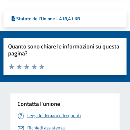
Statuto dell'Unione - 418,41 KB
Quanto sono chiare le informazioni su questa
pagina?
Valuta da 1 a 5 stelle la pagina
Valuta 1 stelle su 5
Valuta 2 stelle su 5
Valuta 3 stelle su 5
Valuta 4 stelle su 5
Valuta 5 stelle su 5
Contatta l'unione
Leggi le domande frequenti
Richiedi assistenza