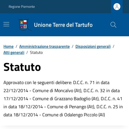
Regione Piemonte
Unione Terre del Tartufo
Home
/
Amministrazione trasparente
/
Disposizioni generali
/
Atti generali
/
Statuto
Statuto
Approvato con le seguenti delibere: D.C.C. n. 71 in data
22/12/2014 - Comune di Moncalvo (At), D.C.C. n. 32 in data
17/12/2014 - Comune di Grazzano Badoglio (At), D.C.C. n. 41
in data 18/12/2014 - Comune di Penango (At), D.C.C. n. 25 in
data 18/12/2014 - Comune di Odalengo Piccolo (Al)