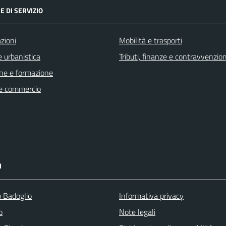
E DI SERVIZIO
zioni
Mobilità e trasporti
 urbanistica
Tributi, finanze e contravvenzion
ne e formazione
e commercio
I
 Badoglio
Informativa privacy
o
Note legali