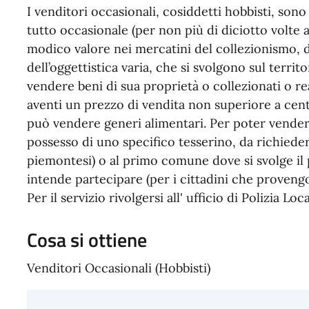
I venditori occasionali, cosiddetti hobbisti, sono
tutto occasionale (per non più di diciotto volte 
modico valore nei mercatini del collezionismo, de
dell’oggettistica varia, che si svolgono sul terri
vendere beni di sua proprietà o collezionati o rea
aventi un prezzo di vendita non superiore a ce
può vendere generi alimentari. Per poter vender
possesso di uno specifico tesserino, da richieder
piemontesi) o al primo comune dove si svolge il 
intende partecipare (per i cittadini che proveng
Per il servizio rivolgersi all' ufficio di Polizia
Cosa si ottiene
Venditori Occasionali (Hobbisti)