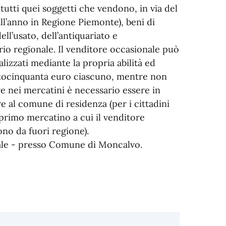
 tutti quei soggetti che vendono, in via del
all’anno in Regione Piemonte), beni di
ll’usato, dell’antiquariato e
torio regionale. Il venditore occasionale può
lizzati mediante la propria abilità ed
ntocinquanta euro ciascuno, mentre non
e nei mercatini è necessario essere in
e al comune di residenza (per i cittadini
primo mercatino a cui il venditore
ono da fuori regione).
 Locale - presso Comune di Moncalvo.