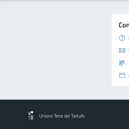
Con
Unione Terre del Tartufo