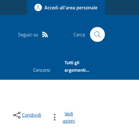
Accedi all'area personale
Seguici su
Cerca
Tutti gli
Concorsi
argomenti...
Vedi
Condividi
azioni