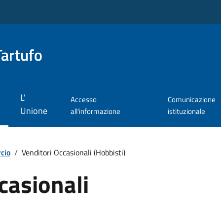
Tartufo
L'
Accesso
Comunicazione
Unione
all'informazione
istituzionale
cio
/
Venditori Occasionali (Hobbisti)
casionali