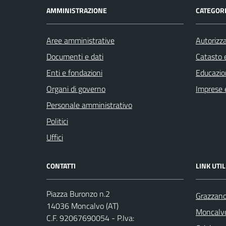
AMMINISTRAZIONE
CATEGORI
Aree amministrative
Autorizza
Documenti e dati
Catasto e
Enti e fondazioni
Educazio
Organi di governo
Imprese 
Personale amministrativo
Politici
Uffici
CONTATTI
LINK UTIL
Piazza Buronzo n.2
Grazzano
14036 Moncalvo (AT)
Moncalv
C.F. 92067690054 - P.Iva: