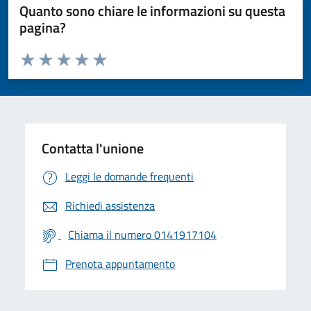
Quanto sono chiare le informazioni su questa
pagina?
Valuta da 1 a 5 stelle la pagina
Valuta 1 stelle su 5
Valuta 2 stelle su 5
Valuta 3 stelle su 5
Valuta 4 stelle su 5
Valuta 5 stelle su 5
Contatta l'unione
Leggi le domande frequenti
Richiedi assistenza
Chiama il numero 0141917104
Prenota appuntamento