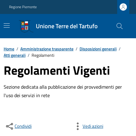
Regione Piemonte
Unione Terre del Tartufo
Home
/
Amministrazione trasparente
/
Disposizioni generali
/
Atti generali
/
Regolamenti
Regolamenti Vigenti
Sezione dedicata alla pubblicazione dei provvedimenti per
l'uso dei servizi in rete
Condividi
Vedi azioni