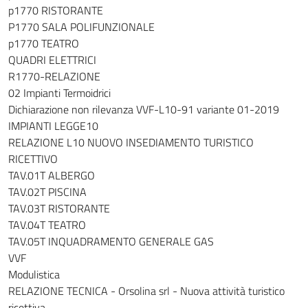
p1770 RISTORANTE
P1770 SALA POLIFUNZIONALE
p1770 TEATRO
QUADRI ELETTRICI
R1770-RELAZIONE
02 Impianti Termoidrici
Dichiarazione non rilevanza VVF-L10-91 variante 01-2019
IMPIANTI LEGGE10
RELAZIONE L10 NUOVO INSEDIAMENTO TURISTICO
RICETTIVO
TAV.01T ALBERGO
TAV.02T PISCINA
TAV.03T RISTORANTE
TAV.04T TEATRO
TAV.05T INQUADRAMENTO GENERALE GAS
VVF
Modulistica
RELAZIONE TECNICA - Orsolina srl - Nuova attività turistico
ricettiva