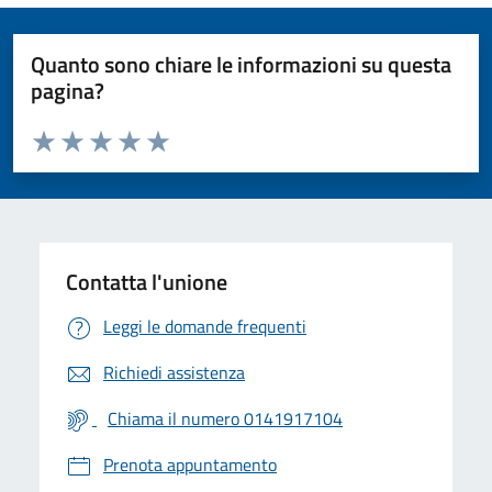
Quanto sono chiare le informazioni su questa
pagina?
Valuta da 1 a 5 stelle la pagina
Valuta 1 stelle su 5
Valuta 2 stelle su 5
Valuta 3 stelle su 5
Valuta 4 stelle su 5
Valuta 5 stelle su 5
Contatta l'unione
Leggi le domande frequenti
Richiedi assistenza
Chiama il numero 0141917104
Prenota appuntamento