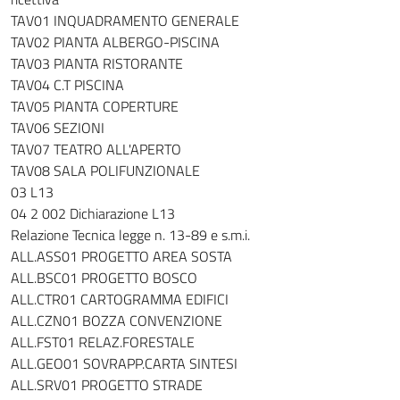
TAV01 INQUADRAMENTO GENERALE
TAV02 PIANTA ALBERGO-PISCINA
TAV03 PIANTA RISTORANTE
TAV04 C.T PISCINA
TAV05 PIANTA COPERTURE
TAV06 SEZIONI
TAV07 TEATRO ALL'APERTO
TAV08 SALA POLIFUNZIONALE
03 L13
04 2 002 Dichiarazione L13
Relazione Tecnica legge n. 13-89 e s.m.i.
ALL.ASS01 PROGETTO AREA SOSTA
ALL.BSC01 PROGETTO BOSCO
ALL.CTR01 CARTOGRAMMA EDIFICI
ALL.CZN01 BOZZA CONVENZIONE
ALL.FST01 RELAZ.FORESTALE
ALL.GEO01 SOVRAPP.CARTA SINTESI
ALL.SRV01 PROGETTO STRADE