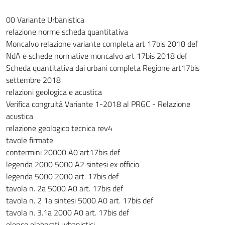
00 Variante Urbanistica
relazione norme scheda quantitativa
Moncalvo relazione variante completa art 17bis 2018 def
NdA e schede normative moncalvo art 17bis 2018 def
Scheda quantitativa dai urbani completa Regione art17bis
settembre 2018
relazioni geologica e acustica
Verifica congruità Variante 1-2018 al PRGC - Relazione
acustica
relazione geologico tecnica rev4
tavole firmate
contermini 20000 A0 art17bis def
legenda 2000 5000 A2 sintesi ex officio
legenda 5000 2000 art. 17bis def
tavola n. 2a 5000 A0 art. 17bis def
tavola n. 2 1a sintesi 5000 A0 art. 17bis def
tavola n. 3.1a 2000 A0 art. 17bis def
elenco elaborati urbanistici