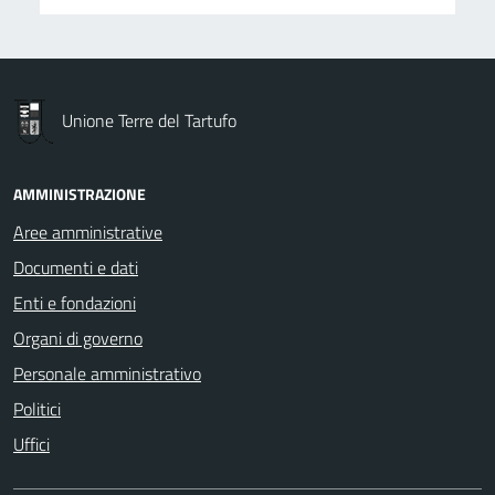
Unione Terre del Tartufo
AMMINISTRAZIONE
Aree amministrative
Documenti e dati
Enti e fondazioni
Organi di governo
Personale amministrativo
Politici
Uffici