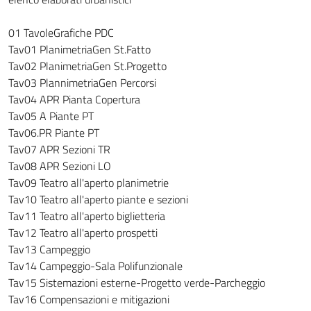
01 TavoleGrafiche PDC
Tav01 PlanimetriaGen St.Fatto
Tav02 PlanimetriaGen St.Progetto
Tav03 PlannimetriaGen Percorsi
Tav04 APR Pianta Copertura
Tav05 A Piante PT
Tav06.PR Piante PT
Tav07 APR Sezioni TR
Tav08 APR Sezioni LO
Tav09 Teatro all'aperto planimetrie
Tav10 Teatro all'aperto piante e sezioni
Tav11 Teatro all'aperto biglietteria
Tav12 Teatro all'aperto prospetti
Tav13 Campeggio
Tav14 Campeggio-Sala Polifunzionale
Tav15 Sistemazioni esterne-Progetto verde-Parcheggio
Tav16 Compensazioni e mitigazioni