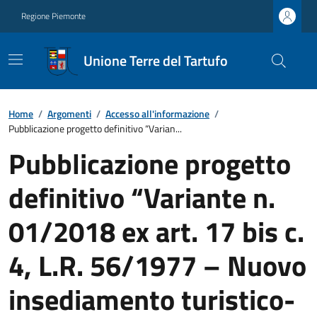
Regione Piemonte
Unione Terre del Tartufo
Home
/
Argomenti
/
Accesso all'informazione
/
Pubblicazione progetto definitivo “Varian...
Pubblicazione progetto
definitivo “Variante n.
01/2018 ex art. 17 bis c.
4, L.R. 56/1977 – Nuovo
insediamento turistico-