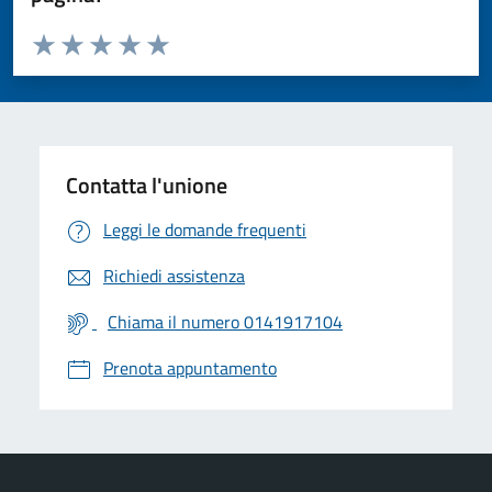
Valuta da 1 a 5 stelle la pagina
Valuta 1 stelle su 5
Valuta 2 stelle su 5
Valuta 3 stelle su 5
Valuta 4 stelle su 5
Valuta 5 stelle su 5
Contatta l'unione
Leggi le domande frequenti
Richiedi assistenza
Chiama il numero 0141917104
Prenota appuntamento